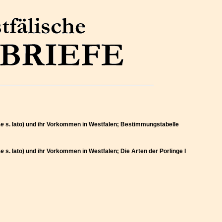
ae
s. lato) und ihr Vorkommen in Westfalen; Bestimmungstabelle
ae
s. lato) und ihr Vorkommen in Westfalen; Die Arten der Porlinge I