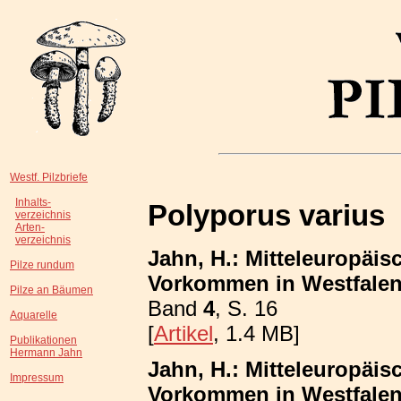
Westf. Pilzbriefe
Inhalts-
Polyporus varius
verzeichnis
Arten-
verzeichnis
Jahn, H.: Mitteleuropäis
Pilze rundum
Vorkommen in Westfalen
Pilze an Bäumen
Band
4
, S. 16
Aquarelle
[
Artikel
, 1.4 MB]
Publikationen
Hermann Jahn
Jahn, H.: Mitteleuropäis
Impressum
Vorkommen in Westfalen;