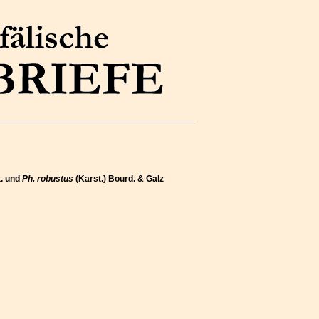
t. und
Ph. robustus
(Karst.) Bourd. & Galz