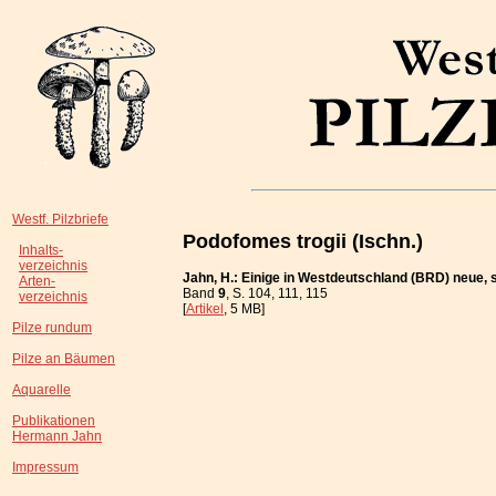
Westf. Pilzbriefe
Podofomes trogii (Ischn.)
Inhalts-
verzeichnis
Jahn, H.: Einige in Westdeutschland (BRD) neue, 
Arten-
Band
9
, S. 104, 111, 115
verzeichnis
[
Artikel
, 5 MB]
Pilze rundum
Pilze an Bäumen
Aquarelle
Publikationen
Hermann Jahn
Impressum