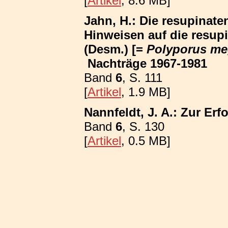
[
Artikel
, 8.6 MB]
Jahn, H.: Die resupinat
Hinweisen auf die resup
(Desm.) [=
Polyporus me
Nachträge 1967-1981
Band
6
, S. 111
[
Artikel
, 1.9 MB]
Nannfeldt, J. A.: Zur E
Band
6
, S. 130
[
Artikel
, 0.5 MB]