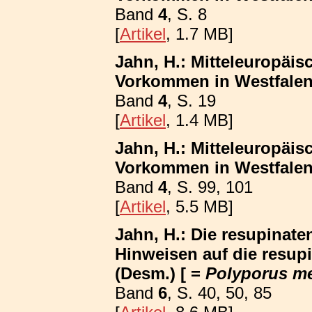
Band
4
, S. 8
[
Artikel
, 1.7 MB]
Jahn, H.: Mitteleuropäis
Vorkommen in Westfalen
Band
4
, S. 19
[
Artikel
, 1.4 MB]
Jahn, H.: Mitteleuropäis
Vorkommen in Westfalen; 
Band
4
, S. 99, 101
[
Artikel
, 5.5 MB]
Jahn, H.: Die resupinat
Hinweisen auf die resup
(Desm.) [ =
Polyporus m
Band
6
, S. 40, 50, 85