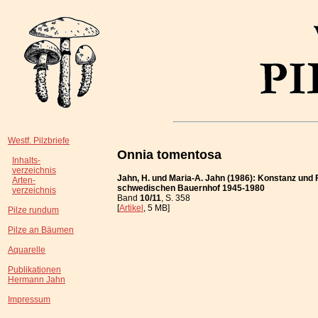
Westf. Pilzbriefe
Onnia tomentosa
Inhalts-
verzeichnis
Jahn, H. und Maria-A. Jahn (1986): Konstanz und 
Arten-
schwedischen Bauernhof 1945-1980
verzeichnis
Band
10/11
, S. 358
[
Artikel
, 5 MB]
Pilze rundum
Pilze an Bäumen
Aquarelle
Publikationen
Hermann Jahn
Impressum