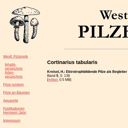
Westf. Pilzbriefe
Cortinarius tabularis
Inhalts-
verzeichnis
Kreisel, H.: Ektrotrophbildende Pilze als Begleite
Arten-
Band
5
, S. 136
verzeichnis
[
Artikel
, 0.5 MB]
Pilze rundum
Pilze an Bäumen
Aquarelle
Publikationen
Hermann Jahn
Impressum