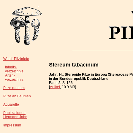
Westf. Pilzbriefe
Stereum tabacinum
Inhalts-
verzeichnis
Jahn, H.: Stereoide Pilze in Europa (Stereaceae Pi
Arten-
in der Bundesrepublik Deutschland
verzeichnis
Band
8
, S. 136
[
Artikel
, 10.9 MB]
Pilze rundum
Pilze an Bäumen
Aquarelle
Publikationen
Hermann Jahn
Impressum