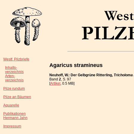
Westf. Pilzbriefe
Agaricus stramineus
Inhalts-
verzeichnis
Neuhoff, W.: Der Gelbgrüne Ritterling,
Tricholoma 
Arten-
Band
2
, S. 97
verzeichnis
[
Artikel
, 0.5 MB]
Pilze rundum
Pilze an Bäumen
Aquarelle
Publikationen
Hermann Jahn
Impressum