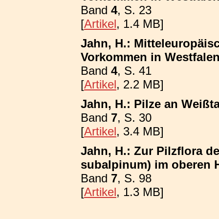
Band
4
, S. 23
[
Artikel
, 1.4 MB]
Jahn, H.: Mitteleuropäis
Vorkommen in Westfalen;
Band
4
, S. 41
[
Artikel
, 2.2 MB]
Jahn, H.: Pilze an Weißt
Band
7
, S. 30
[
Artikel
, 3.4 MB]
Jahn, H.: Zur Pilzflora 
subalpinum) im oberen 
Band
7
, S. 98
[
Artikel
, 1.3 MB]