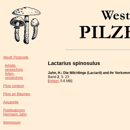
Westf. Pilzbriefe
Lactarius spinosulus
Inhalts-
verzeichnis
Jahn, H.: Die Milchlinge (Lactarii) und ihr Vorkomm
Arten-
Band
2
, S. 23
verzeichnis
[
Artikel
, 0.6 MB]
Pilze rundum
Pilze an Bäumen
Aquarelle
Publikationen
Hermann Jahn
Impressum