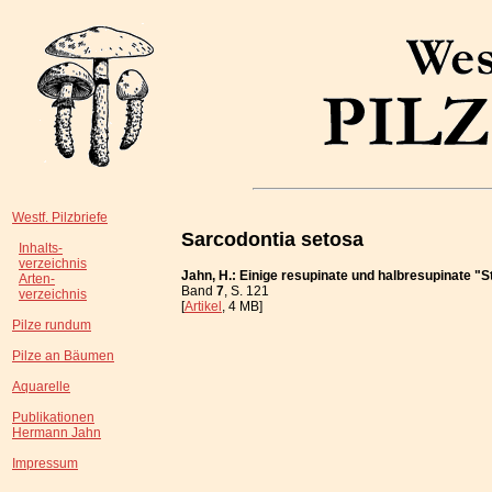
Westf. Pilzbriefe
Sarcodontia setosa
Inhalts-
verzeichnis
Jahn, H.: Einige resupinate und halbresupinate "
Arten-
Band
7
, S. 121
verzeichnis
[
Artikel
, 4 MB]
Pilze rundum
Pilze an Bäumen
Aquarelle
Publikationen
Hermann Jahn
Impressum