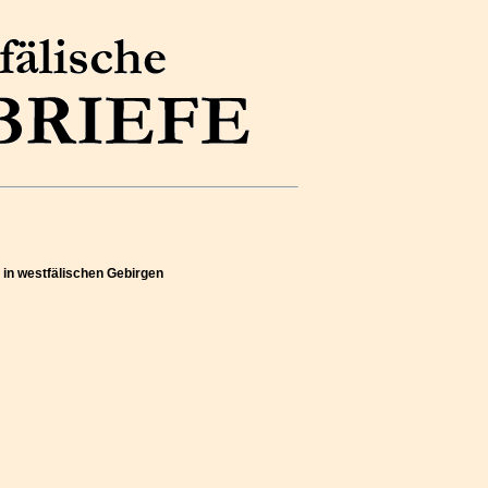
) in westfälischen Gebirgen