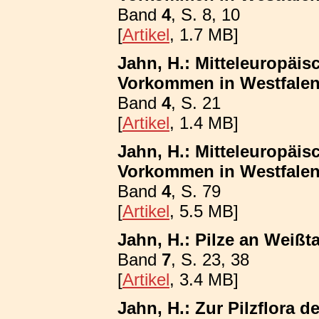
Band
4
, S. 8, 10
[
Artikel
, 1.7 MB]
Jahn, H.: Mitteleuropäis
Vorkommen in Westfalen
Band
4
, S. 21
[
Artikel
, 1.4 MB]
Jahn, H.: Mitteleuropäis
Vorkommen in Westfalen; 
Band
4
, S. 79
[
Artikel
, 5.5 MB]
Jahn, H.: Pilze an Weißt
Band
7
, S. 23, 38
[
Artikel
, 3.4 MB]
Jahn, H.: Zur Pilzflora 