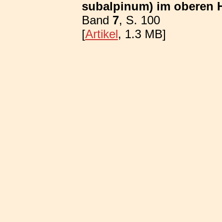
subalpinum) im oberen 
Band
7
, S. 100
[
Artikel
, 1.3 MB]