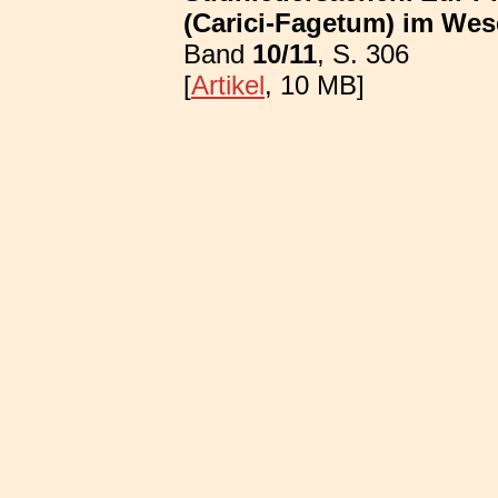
(Carici-Fagetum) im We
Band
10/11
, S. 306
[
Artikel
, 10 MB]