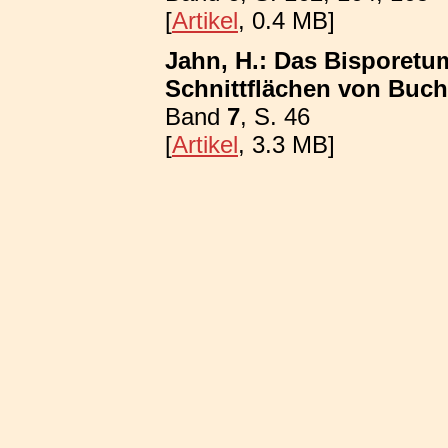
[
Artikel
, 0.4 MB]
Jahn, H.: Das Bisporetum
Schnittflächen von Buc
Band
7
, S. 46
[
Artikel
, 3.3 MB]