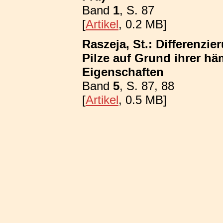
Band
1
, S. 87
[
Artikel
, 0.2 MB]
Raszeja, St.: Differenzi
Pilze auf Grund ihrer h
Eigenschaften
Band
5
, S. 87, 88
[
Artikel
, 0.5 MB]