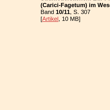
(Carici-Fagetum) im We
Band
10/11
, S. 307
[
Artikel
, 10 MB]