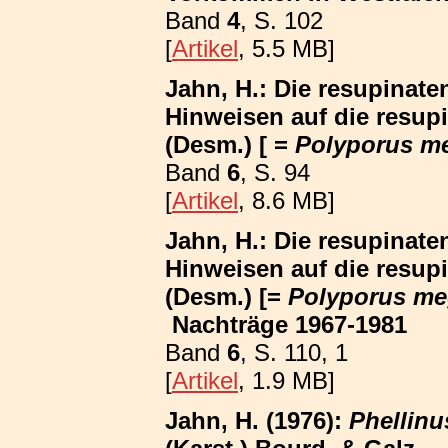
Band
4
, S. 102
[
Artikel
, 5.5 MB]
Jahn, H.: Die resupinat
Hinweisen auf die resup
(Desm.) [ =
Polyporus m
Band
6
, S. 94
[
Artikel
, 8.6 MB]
Jahn, H.: Die resupinat
Hinweisen auf die resup
(Desm.) [=
Polyporus me
Nachträge 1967-1981
Band
6
, S. 110, 1
[
Artikel
, 1.9 MB]
Jahn, H. (1976):
Phellinus