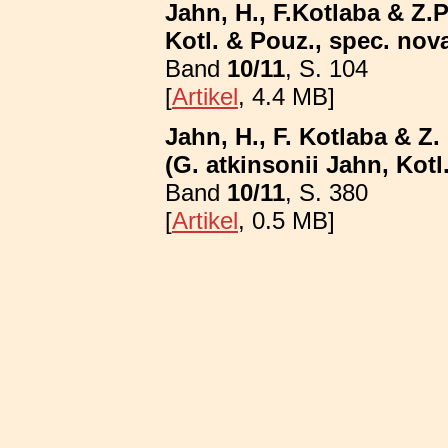
Jahn, H., F.Kotlaba & Z.
Kotl. & Pouz., spec. nova
Band
10/11
, S. 104
[
Artikel
, 4.4 MB]
Jahn, H., F. Kotlaba & 
(G. atkinsonii Jahn, Kotl
Band
10/11
, S. 380
[
Artikel
, 0.5 MB]