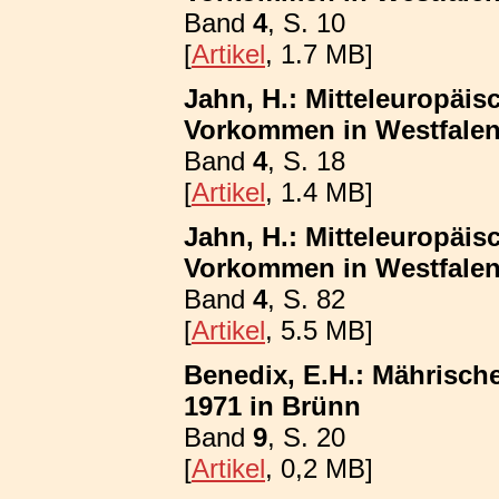
Band
4
, S. 10
[
Artikel
, 1.7 MB]
Jahn, H.: Mitteleuropäis
Vorkommen in Westfalen
Band
4
, S. 18
[
Artikel
, 1.4 MB]
Jahn, H.: Mitteleuropäis
Vorkommen in Westfalen; 
Band
4
, S. 82
[
Artikel
, 5.5 MB]
Benedix, E.H.: Mährisch
1971 in Brünn
Band
9
, S. 20
[
Artikel
, 0,2 MB]