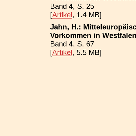
Band
4
, S. 25
[
Artikel
, 1.4 MB]
Jahn, H.: Mitteleuropäis
Vorkommen in Westfalen; 
Band
4
, S. 67
[
Artikel
, 5.5 MB]