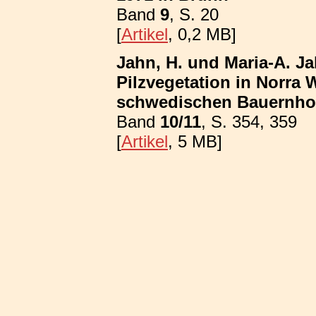
Band
9
, S. 20
[
Artikel
, 0,2 MB]
Jahn, H. und Maria-A. Ja
Pilzvegetation in Norra
schwedischen Bauernhof
Band
10/11
, S. 354, 359
[
Artikel
, 5 MB]