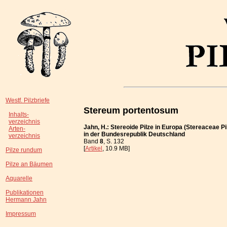
Westf. Pilzbriefe
Stereum portentosum
Inhalts-
verzeichnis
Jahn, H.: Stereoide Pilze in Europa (Stereaceae Pi
Arten-
in der Bundesrepublik Deutschland
verzeichnis
Band
8
, S. 132
[
Artikel
, 10.9 MB]
Pilze rundum
Pilze an Bäumen
Aquarelle
Publikationen
Hermann Jahn
Impressum