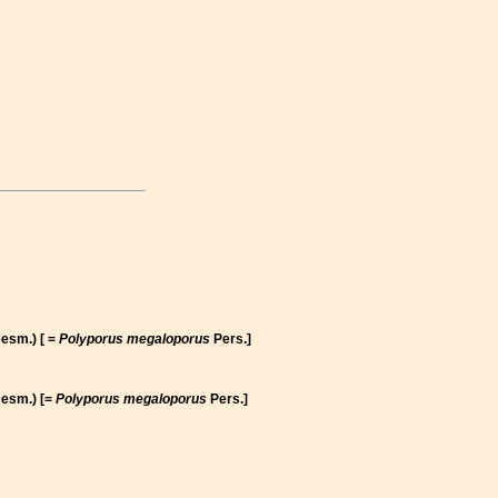
esm.) [ =
Polyporus megaloporus
Pers.]
esm.) [=
Polyporus megaloporus
Pers.]