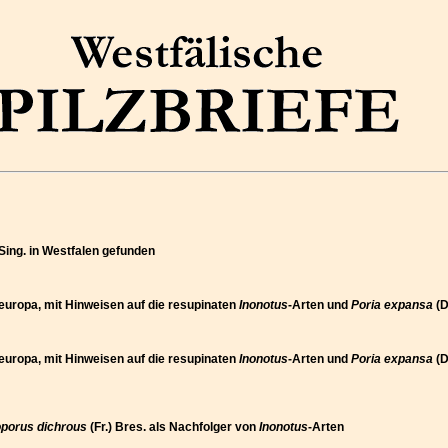
 Sing. in Westfalen gefunden
eleuropa, mit Hinweisen auf die resupinaten
Inonotus
-Arten und
Poria expansa
(D
eleuropa, mit Hinweisen auf die resupinaten
Inonotus
-Arten und
Poria expansa
(D
porus dichrous
(Fr.) Bres. als Nachfolger von
Inonotus
-Arten