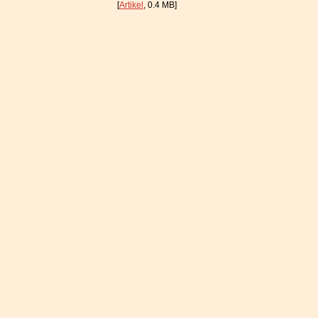
[
Artikel
, 0.4 MB]