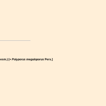
esm.) [=
Polyporus megaloporus
Pers.]