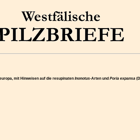
eleuropa, mit Hinweisen auf die resupinaten
Inonotus
-Arten und
Poria expansa
(D