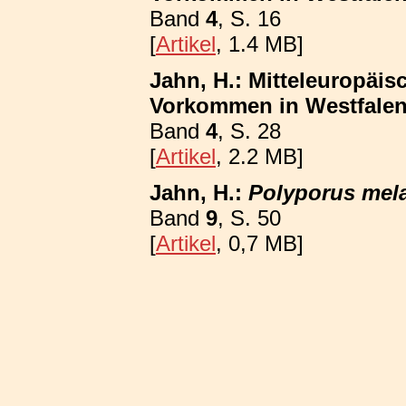
Band
4
, S. 16
[
Artikel
, 1.4 MB]
Jahn, H.: Mitteleuropäis
Vorkommen in Westfalen;
Band
4
, S. 28
[
Artikel
, 2.2 MB]
Jahn, H.:
Polyporus mel
Band
9
, S. 50
[
Artikel
, 0,7 MB]