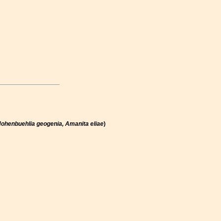
Hohenbuehlia geogenia, Amanita eliae
)