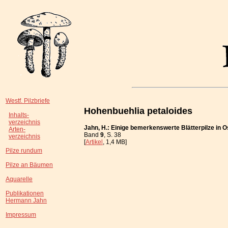
Westf. Pilzbriefe
Hohenbuehlia petaloides
Inhalts-
verzeichnis
Jahn, H.: Einige bemerkenswerte Blätterpilze in O
Arten-
Band
9
, S. 38
verzeichnis
[
Artikel
, 1,4 MB]
Pilze rundum
Pilze an Bäumen
Aquarelle
Publikationen
Hermann Jahn
Impressum