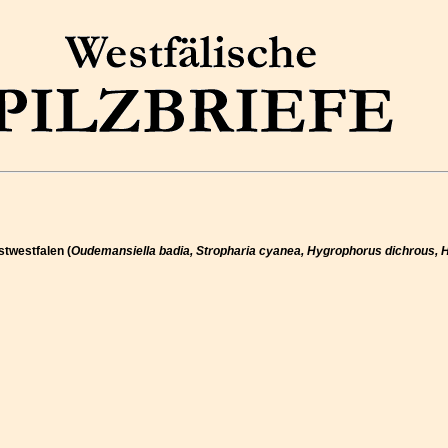
stwestfalen (
Oudemansiella badia, Stropharia cyanea, Hygrophorus dichrous, 