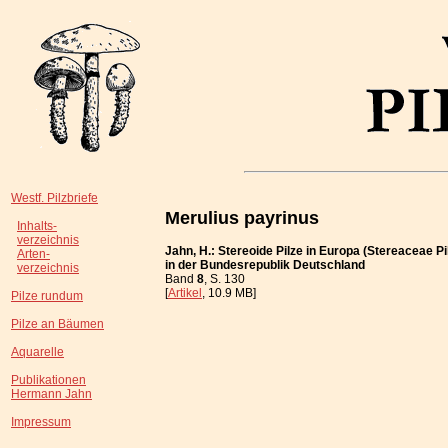
Westf. Pilzbriefe
Merulius payrinus
Inhalts-
verzeichnis
Jahn, H.: Stereoide Pilze in Europa (Stereaceae Pi
Arten-
in der Bundesrepublik Deutschland
verzeichnis
Band
8
, S. 130
[
Artikel
, 10.9 MB]
Pilze rundum
Pilze an Bäumen
Aquarelle
Publikationen
Hermann Jahn
Impressum