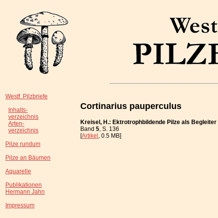
Westf. Pilzbriefe
Cortinarius pauperculus
Inhalts-
verzeichnis
Kreisel, H.: Ektrotrophbildende Pilze als Begleite
Arten-
Band
5
, S. 136
verzeichnis
[
Artikel
, 0.5 MB]
Pilze rundum
Pilze an Bäumen
Aquarelle
Publikationen
Hermann Jahn
Impressum