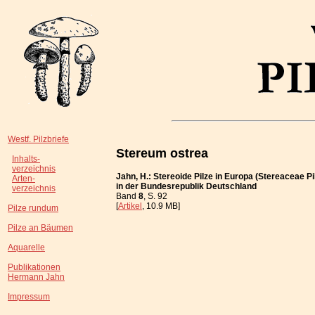
Westf. Pilzbriefe
Stereum ostrea
Inhalts-
verzeichnis
Jahn, H.: Stereoide Pilze in Europa (Stereaceae Pi
Arten-
in der Bundesrepublik Deutschland
verzeichnis
Band
8
, S. 92
[
Artikel
, 10.9 MB]
Pilze rundum
Pilze an Bäumen
Aquarelle
Publikationen
Hermann Jahn
Impressum