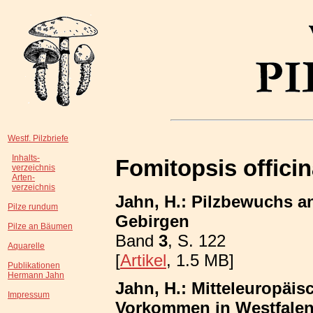
Westf. Pilzbriefe
Inhalts-
Fomitopsis officin
verzeichnis
Arten-
verzeichnis
Jahn, H.: Pilzbewuchs a
Pilze rundum
Gebirgen
Pilze an Bäumen
Band
3
, S. 122
Aquarelle
[
Artikel
, 1.5 MB]
Publikationen
Hermann Jahn
Jahn, H.: Mitteleuropäis
Impressum
Vorkommen in Westfalen;