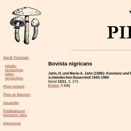
Westf. Pilzbriefe
Bovista nigricans
Inhalts-
verzeichnis
Jahn, H. und Maria-A. Jahn (1986): Konstanz und 
Arten-
schwedischen Bauernhof 1945-1980
verzeichnis
Band
10/11
, S. 375
[
Artikel
, 5 MB]
Pilze rundum
Pilze an Bäumen
Aquarelle
Publikationen
Hermann Jahn
Impressum