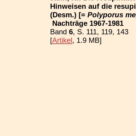
Hinweisen auf die resup
(Desm.) [=
Polyporus me
Nachträge 1967-1981
Band
6
, S. 111, 119, 143
[
Artikel
, 1.9 MB]