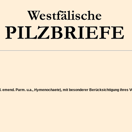
l. emend. Parm. u.a.,
Hymenochaete
), mit besonderer Berücksichtigung ihres