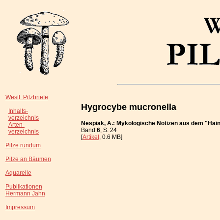
Westf. Pilzbriefe
Hygrocybe mucronella
Inhalts-
verzeichnis
Nespiak, A.: Mykologische Notizen aus dem "Hain
Arten-
Band
6
, S. 24
verzeichnis
[
Artikel
, 0.6 MB]
Pilze rundum
Pilze an Bäumen
Aquarelle
Publikationen
Hermann Jahn
Impressum