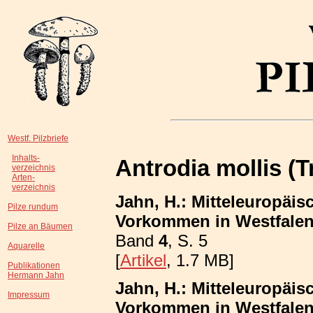
Westf. Pilzbriefe
Inhalts-
Antrodia mollis (T
verzeichnis
Arten-
verzeichnis
Jahn, H.: Mitteleuropäis
Pilze rundum
Vorkommen in Westfalen;
Pilze an Bäumen
Band
4
, S. 5
Aquarelle
[
Artikel
, 1.7 MB]
Publikationen
Hermann Jahn
Jahn, H.: Mitteleuropäis
Impressum
Vorkommen in Westfalen