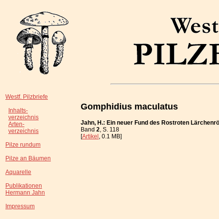
Westf. Pilzbriefe
Gomphidius maculatus
Inhalts-
verzeichnis
Jahn, H.: Ein neuer Fund des Rostroten Lärchenrö
Arten-
Band
2
, S. 118
verzeichnis
[
Artikel
, 0.1 MB]
Pilze rundum
Pilze an Bäumen
Aquarelle
Publikationen
Hermann Jahn
Impressum