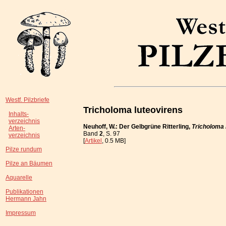
Westf. Pilzbriefe
Tricholoma luteovirens
Inhalts-
verzeichnis
Neuhoff, W.: Der Gelbgrüne Ritterling,
Tricholoma 
Arten-
Band
2
, S. 97
verzeichnis
[
Artikel
, 0.5 MB]
Pilze rundum
Pilze an Bäumen
Aquarelle
Publikationen
Hermann Jahn
Impressum