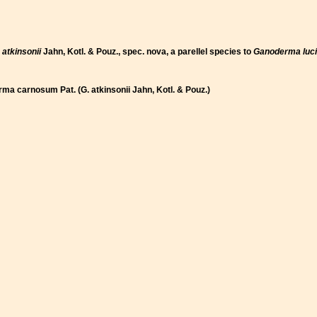
atkinsonii
Jahn, Kotl. & Pouz., spec. nova, a parellel species to
Ganoderma luc
rma carnosum Pat. (G. atkinsonii Jahn, Kotl. & Pouz.)