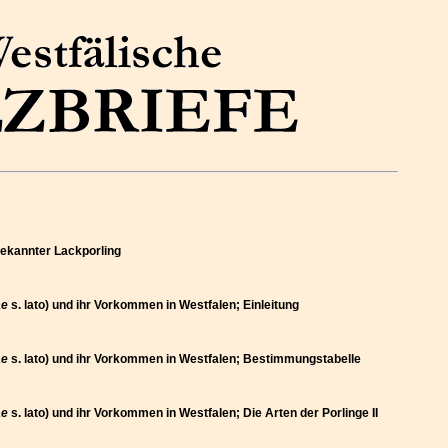
bekannter Lackporling
ae
s. lato) und ihr Vorkommen in Westfalen; Einleitung
ae
s. lato) und ihr Vorkommen in Westfalen; Bestimmungstabelle
ae
s. lato) und ihr Vorkommen in Westfalen; Die Arten der Porlinge II