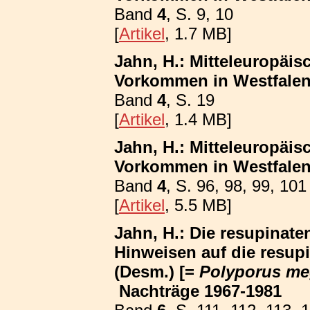
Band
4
, S. 9, 10
[
Artikel
, 1.7 MB]
Jahn, H.: Mitteleuropäis
Vorkommen in Westfalen
Band
4
, S. 19
[
Artikel
, 1.4 MB]
Jahn, H.: Mitteleuropäis
Vorkommen in Westfalen; 
Band
4
, S. 96, 98, 99, 101
[
Artikel
, 5.5 MB]
Jahn, H.: Die resupinat
Hinweisen auf die resup
(Desm.) [=
Polyporus me
Nachträge 1967-1981