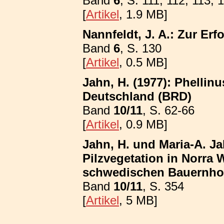
Band
6
, S. 111, 112, 113, 
[
Artikel
, 1.9 MB]
Nannfeldt, J. A.: Zur E
Band
6
, S. 130
[
Artikel
, 0.5 MB]
Jahn, H. (1977): Phellin
Deutschland (BRD)
Band
10/11
, S. 62-66
[
Artikel
, 0.9 MB]
Jahn, H. und Maria-A. Ja
Pilzvegetation in Norra
schwedischen Bauernhof
Band
10/11
, S. 354
[
Artikel
, 5 MB]