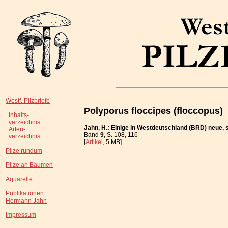
Westf. Pilzbriefe
Polyporus floccipes (floccopus)
Inhalts-
verzeichnis
Jahn, H.: Einige in Westdeutschland (BRD) neue, 
Arten-
Band
9
, S. 108, 116
verzeichnis
[
Artikel
, 5 MB]
Pilze rundum
Pilze an Bäumen
Aquarelle
Publikationen
Hermann Jahn
Impressum