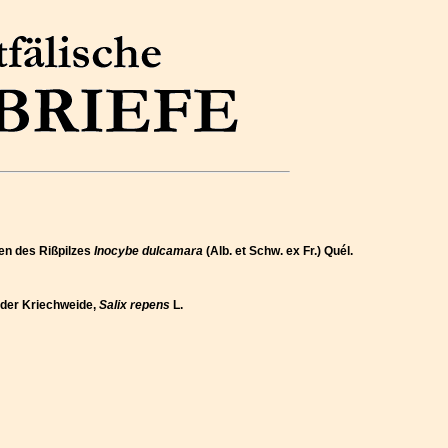
en des Rißpilzes
Inocybe dulcamara
(Alb. et Schw. ex Fr.) Quél.
r der Kriechweide,
Salix repens
L.