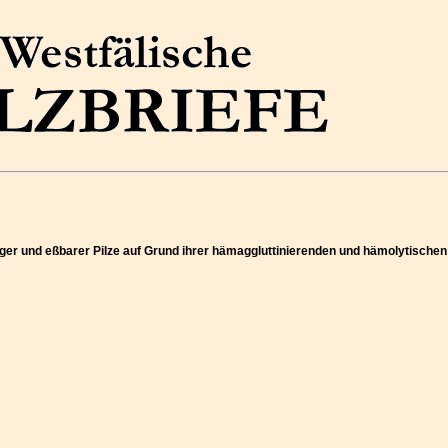
tiger und eßbarer Pilze auf Grund ihrer hämaggluttinierenden und hämolytische