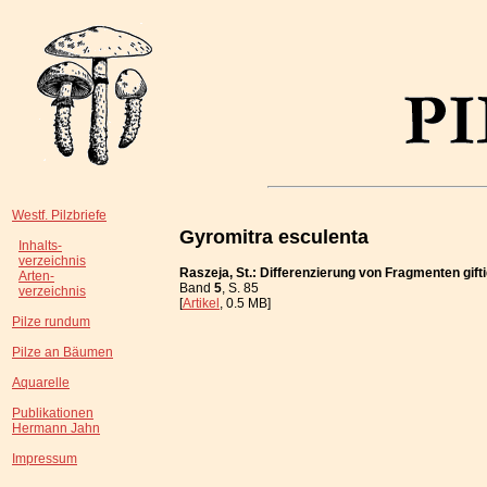
Westf. Pilzbriefe
Gyromitra esculenta
Inhalts-
verzeichnis
Raszeja, St.: Differenzierung von Fragmenten gif
Arten-
Band
5
, S. 85
verzeichnis
[
Artikel
, 0.5 MB]
Pilze rundum
Pilze an Bäumen
Aquarelle
Publikationen
Hermann Jahn
Impressum