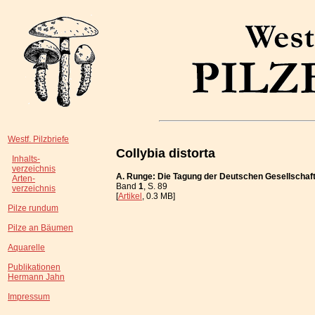
Westf. Pilzbriefe
Collybia distorta
Inhalts-
verzeichnis
A. Runge: Die Tagung der Deutschen Gesellschaft 
Arten-
Band
1
, S. 89
verzeichnis
[
Artikel
, 0.3 MB]
Pilze rundum
Pilze an Bäumen
Aquarelle
Publikationen
Hermann Jahn
Impressum