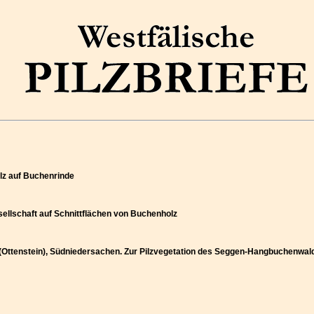
ilz auf Buchenrinde
sellschaft auf Schnittflächen von Buchenholz
e (Ottenstein), Südniedersachen. Zur Pilzvegetation des Seggen-Hangbuchenwa