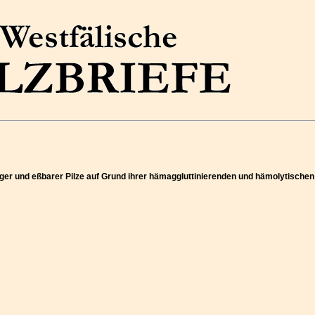
tiger und eßbarer Pilze auf Grund ihrer hämaggluttinierenden und hämolytische