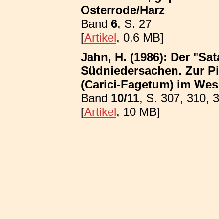
Osterrode/Harz
Band
6
, S. 27
[
Artikel
, 0.6 MB]
Jahn, H. (1986): Der "Sa
Südniedersachen. Zur P
(Carici-Fagetum) im We
Band
10/11
, S. 307, 310, 
[
Artikel
, 10 MB]