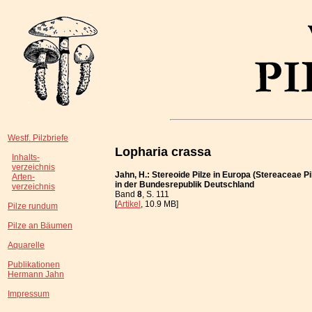
Westf. Pilzbriefe
Lopharia crassa
Inhalts-
verzeichnis
Jahn, H.: Stereoide Pilze in Europa (Stereaceae Pi
Arten-
in der Bundesrepublik Deutschland
verzeichnis
Band
8
, S. 111
[
Artikel
, 10.9 MB]
Pilze rundum
Pilze an Bäumen
Aquarelle
Publikationen
Hermann Jahn
Impressum