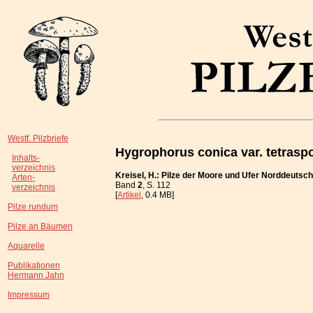
Westf. Pilzbriefe
Hygrophorus conica var. tetrasp
Inhalts-
verzeichnis
Kreisel, H.: Pilze der Moore und Ufer Norddeutsch
Arten-
Band
2
, S. 112
verzeichnis
[
Artikel
, 0.4 MB]
Pilze rundum
Pilze an Bäumen
Aquarelle
Publikationen
Hermann Jahn
Impressum