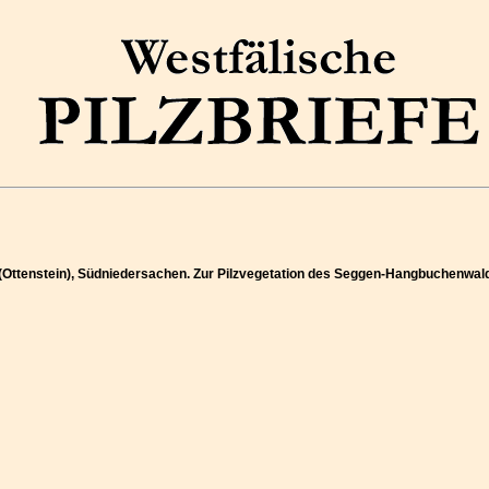
e (Ottenstein), Südniedersachen. Zur Pilzvegetation des Seggen-Hangbuchenwa